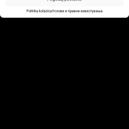
Politika kolačića
Услови и правни известувања