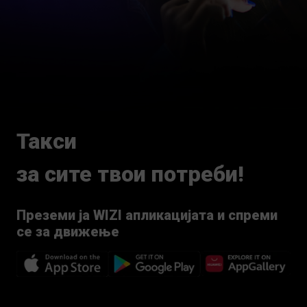
Такси
за сите твои потреби!
Преземи ја WIZI апликацијата и спреми
се за движење