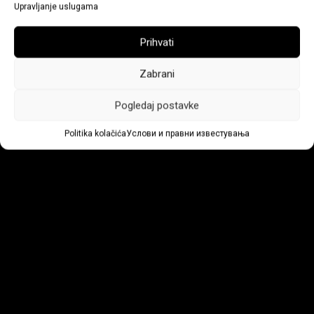
Upravljanje uslugama
Prihvati
Zabrani
Pogledaj postavke
Politika kolačića
Услови и правни известувања