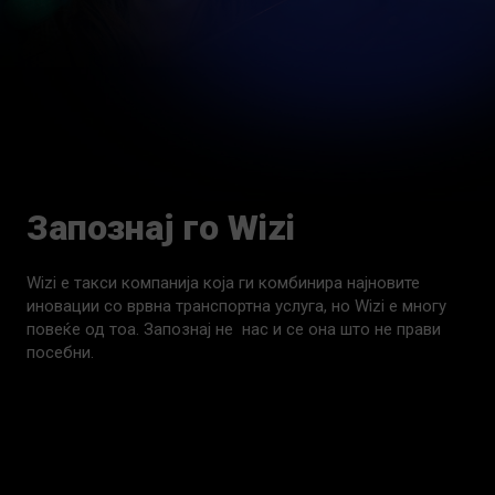
Запознај го Wizi
Wizi е такси компанија која ги комбинира најновите
иновации со врвна транспортна услуга, но Wizi е многу
повеќе од тоа. Запознај не нас и се она што не прави
посебни.