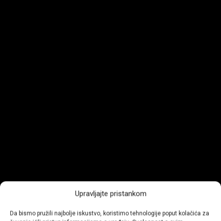
Upravljajte pristankom
Da bismo pružili najbolje iskustvo, koristimo tehnologije poput kolačića za