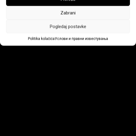
Zabrani
Pogledaj postavke
Politika kolačića
Услови и правни известувања