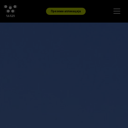
Skip to content
Преземи апликација