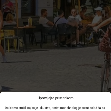
Upravljajte pristankom
Da bismo pružili najbolje iskustvo, koristimo tehnologije poput kolačića za