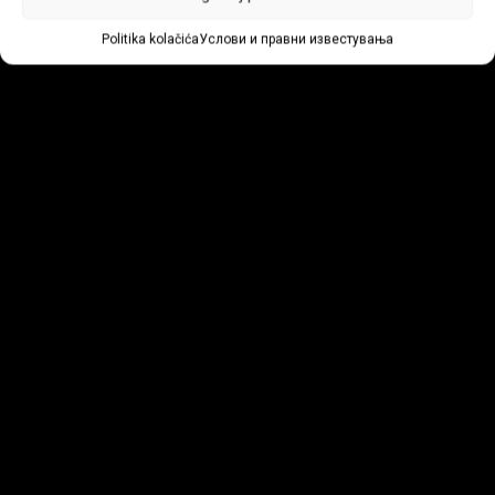
Politika kolačića
Услови и правни известувања