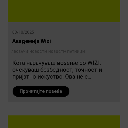
03/10/2025
Академија Wizi
ВОЗАЧИ
НОВОСТИ
НОВОСТИ
ПАТНИЦИ
Кога нарачуваш возење со WIZI,
очекуваш безбедност, точност и
пријатно искуство. Ова не е...
Прочитајте повеќе