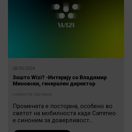
28/05/2024
Зошто Wizi? -Интервју со Владимир
Миновски, генерален директор
НОВОСТИ
ПАТНИЦИ
Промената е постојана, особено во
светот на мобилноста каде Cammeo
е синоним за доверливост...