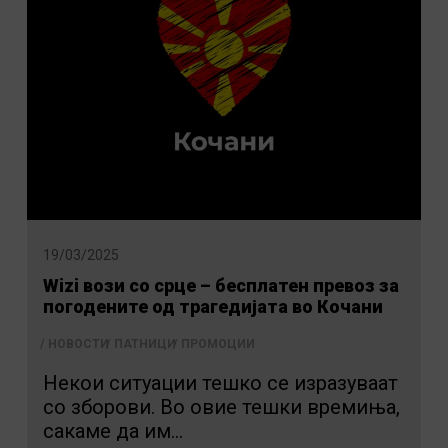
19/03/2025
Wizi вози со срце – бесплатен превоз за
погодените од трагедијата во Кочани
НОВОСТИ
ПАТНИЦИ
ПРОМОЦИИ
Некои ситуации тешко се изразуваат
со зборови. Во овие тешки времиња,
сакаме да им...