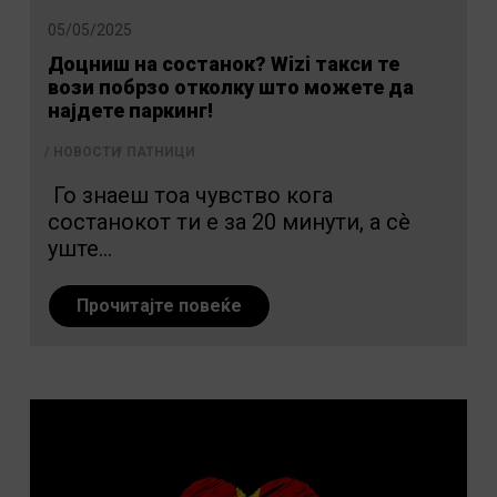
05/05/2025
Доцниш на состанок? Wizi такси те
вози побрзо отколку што можете да
најдете паркинг!
НОВОСТИ
ПАТНИЦИ
Го знаеш тоа чувство кога
состанокот ти е за 20 минути, а сè
уште...
Прочитајте повеќе