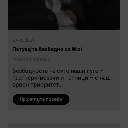
20/05/2024
Патувајте безбедно со Wizi
НОВОСТИ
ПАТНИЦИ
Безбедноста на сите наши луѓе –
партнери/возачи и патници – е наш
врвен приоритет....
Прочитајте повеќе