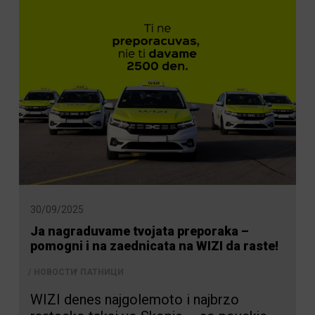
30/09/2025
Ja nagraduvame tvojata preporaka –
pomogni i na zaednicata na WIZI da raste!
НОВОСТИ
ПАТНИЦИ
WIZI denes najgolemoto i najbrzo