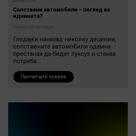
05/06/2024
Сопствени автомобили – поглед во
иднината?
НОВОСТИ
ПАТНИЦИ
Гледајќи наназад неколку децении,
сопствените автомобили одамна
престанаа да бидат луксуз и станаа
потреба....
Прочитајте повеќе