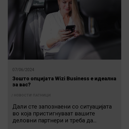
07/06/2024
Зошто опцијата Wizi Business е идеална
за вас?
НОВОСТИ
ПАТНИЦИ
Дали сте запознаени со ситуацијата
во која пристигнуваат вашите
деловни партнери и треба да...