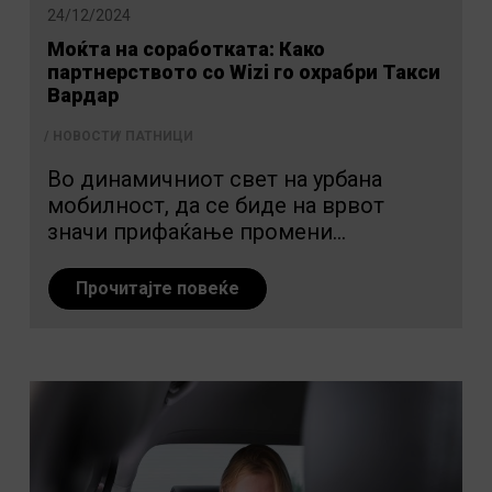
24/12/2024
Моќта на соработката: Како
партнерството со Wizi го охрабри Такси
Вардар
НОВОСТИ
ПАТНИЦИ
Во динамичниот свет на урбана
мобилност, да се биде на врвот
значи прифаќање промени...
Прочитајте повеќе