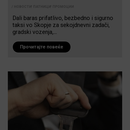
НОВОСТИ
ПАТНИЦИ
ПРОМОЦИИ
Dali baras prifatlivo, bezbedno i sigurno
taksi vo Skopje za sekojdnevni zadači,
gradski vozenja,...
Прочитајте повеќе