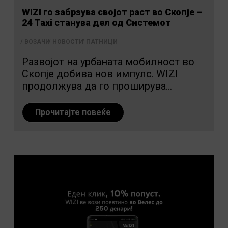
WIZI го забрзува својот раст во Скопје –
24 Taxi станува дел од Системот
ВОЗАЧИ
НОВОСТИ
ПАТНИЦИ
Развојот на урбаната мобилност во
Скопје добива нов импулс. WIZI
продолжува да го проширува...
Прочитајте повеќе