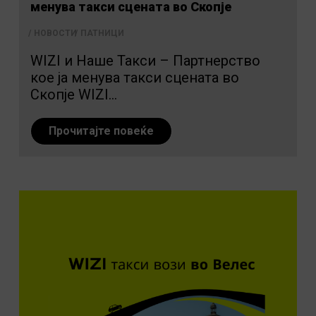
менува такси сцената во Скопје
НОВОСТИ
ПАТНИЦИ
WIZI и Наше Такси – Партнерство
кое ја менува такси сцената во
Скопје WIZI...
Прочитајте повеќе