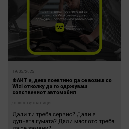
19/05/2025
ФАКТ е, дека поевтино да се возиш со
Wizi отколку да го одржуваш
сопствениот автомобил
НОВОСТИ
ПАТНИЦИ
Дали ти треба сервис? Дали е
дупната гумата? Дали маслото треба
да се замени?...