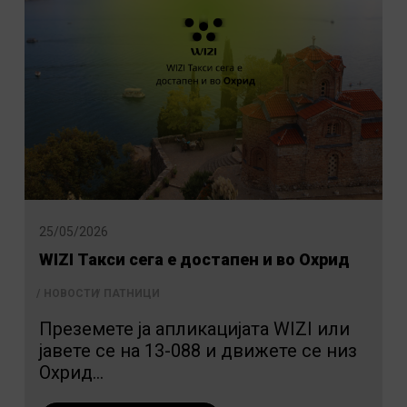
25/05/2026
WIZI Такси сега е достапен и во Охрид
НОВОСТИ
ПАТНИЦИ
Преземете ја апликацијата WIZI или
јавете се на 13-088 и движете се низ
Охрид...