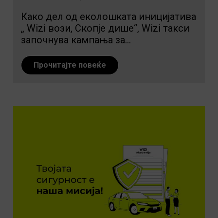
Како дел од еколошката иницијатива
„ Wizi вози, Скопје дише“, Wizi такси
започнува кампања за...
Прочитајте повеќе