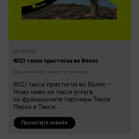
04/12/2025
WIZI такси пристигнa во Велес
UNCATEGORIZED
НОВОСТИ
ПАТНИЦИ
WIZI такси пристигнa во Велес –
Ново ниво на такси услуга
со франшизните партнери Такси
Перка и Такси...
Прочитајте повеќе