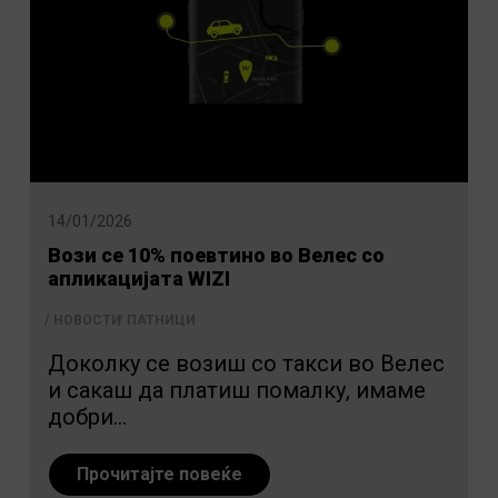
14/01/2026
Вози се 10% поевтино во Велес со
апликацијата WIZI
НОВОСТИ
ПАТНИЦИ
Доколку се возиш со такси во Велес
и сакаш да платиш помалку, имаме
добри...
Прочитајте повеќе