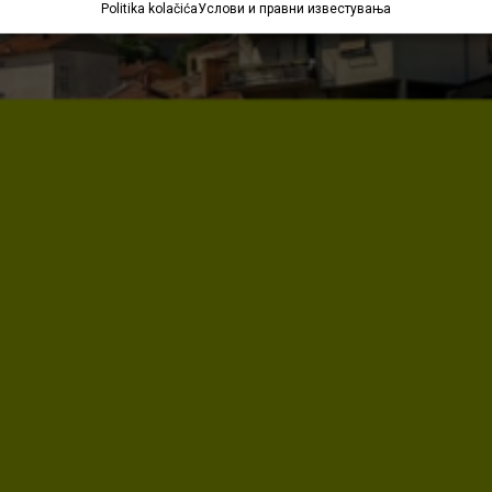
Politika kolačića
Услови и правни известувања