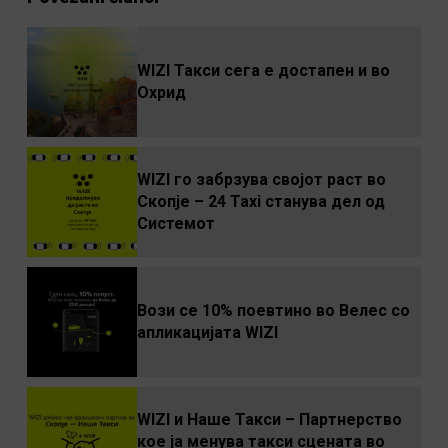
WIZI Такси сега е достапен и во
Охрид
WIZI го забрзува својот раст во
Скопје – 24 Taxi станува дел од
Системот
Вози се 10% поевтино во Велес со
апликацијата WIZI
WIZI и Наше Такси – Партнерство
кое ја менува такси сцената во