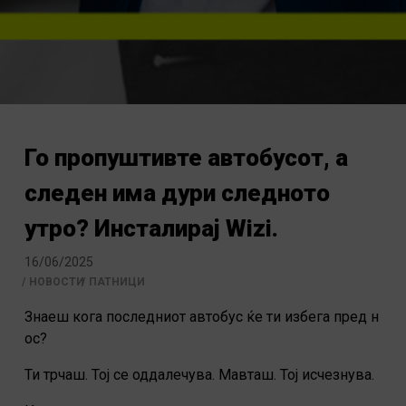
Го пропуштивте автобусот, а
следен има дури следното
утро? Инсталирај Wizi.
16/06/2025
НОВОСТИ
ПАТНИЦИ
Знаеш кога последниот автобус ќе ти избега пред н
ос?
Ти трчаш. Тој се оддалечува. Мавташ. Тој исчезнува.