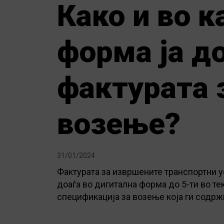
Како и во к
форма ја д
фактурата 
возење?
31/01/2024
Фактурата за извршените транспортни у
доаѓа во дигитална форма до 5-ти во т
спецификација за возење која ги содржи